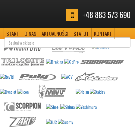
+48 883 573 690
START
O NAS
AKTUALNOŚCI
STATUT
KONTAKT