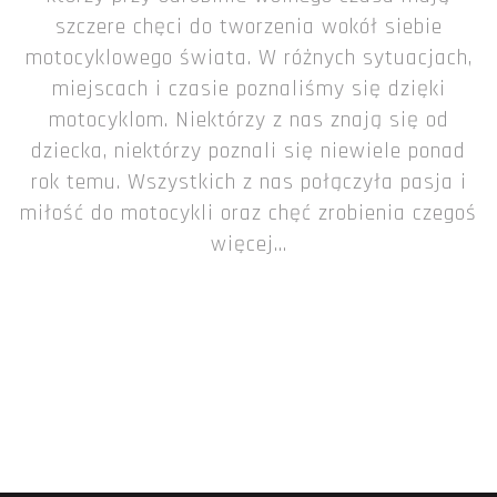
szczere chęci do tworzenia wokół siebie
motocyklowego świata. W różnych sytuacjach,
miejscach i czasie poznaliśmy się dzięki
motocyklom. Niektórzy z nas znają się od
dziecka, niektórzy poznali się niewiele ponad
rok temu. Wszystkich z nas połączyła pasja i
miłość do motocykli oraz chęć zrobienia czegoś
więcej...