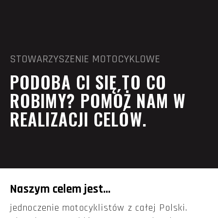
STOWARZYSZENIE MOTOCYKLOWE
PODOBA CI SIĘ TO CO
ROBIMY? POMÓŻ NAM W
REALIZACJI CELÓW.
Naszym celem jest...
jednoczenie motocyklistów z całej Polski.