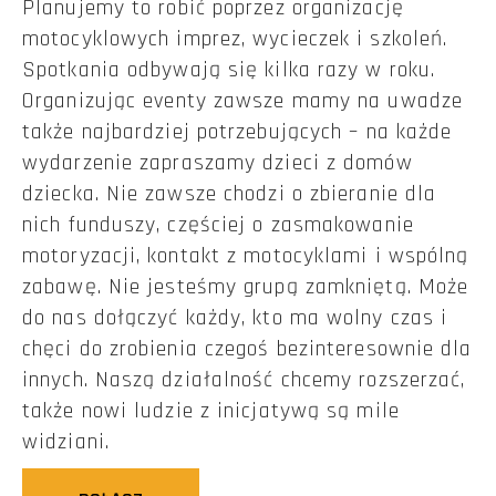
Planujemy to robić poprzez organizację
motocyklowych imprez, wycieczek i szkoleń.
Spotkania odbywają się kilka razy w roku.
Organizując eventy zawsze mamy na uwadze
także najbardziej potrzebujących – na każde
wydarzenie zapraszamy dzieci z domów
dziecka. Nie zawsze chodzi o zbieranie dla
nich funduszy, częściej o zasmakowanie
motoryzacji, kontakt z motocyklami i wspólną
zabawę. Nie jesteśmy grupą zamkniętą. Może
do nas dołączyć każdy, kto ma wolny czas i
chęci do zrobienia czegoś bezinteresownie dla
innych. Naszą działalność chcemy rozszerzać,
także nowi ludzie z inicjatywą są mile
widziani.