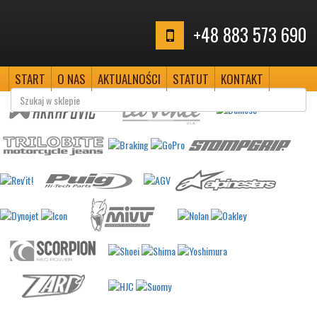
+48 883 573 690
START
O NAS
AKTUALNOŚCI
STATUT
KONTAKT