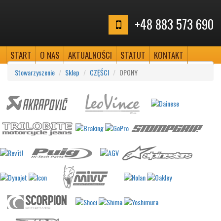
+48 883 573 690
START
O NAS
AKTUALNOŚCI
STATUT
KONTAKT
Stowarzyszenie
Sklep
CZĘŚCI
OPONY