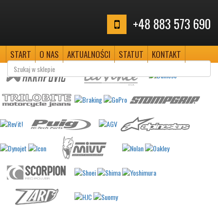
+48 883 573 690
START
O NAS
AKTUALNOŚCI
STATUT
KONTAKT