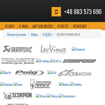
+48 883 573 690
START
O NAS
AKTUALNOŚCI
STATUT
KONTAKT
Stowarzyszenie
Sklep
CZĘŚCI
FILTRY POWIETRZA