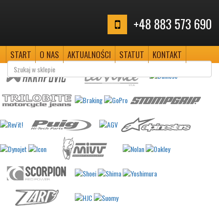
+48 883 573 690
START
O NAS
AKTUALNOŚCI
STATUT
KONTAKT