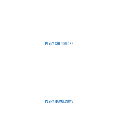
PŁYNY CHŁODNICZE
PŁYNY HAMULCOWE