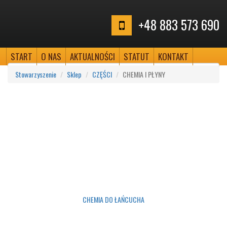
+48 883 573 690
START
O NAS
AKTUALNOŚCI
STATUT
KONTAKT
Stowarzyszenie
Sklep
CZĘŚCI
CHEMIA I PŁYNY
CHEMIA DO ŁAŃCUCHA