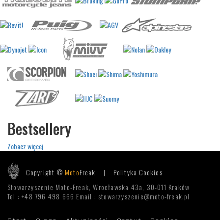
Bestsellery
Zobacz więcej
Copyright ©
Moto
Freak |
Polityka Cookies
Stowarzyszenie Moto-Freak, Wrocławska 43a, 30-011 Kraków
Tel : +48 796 498 666 Email : stowarzyszenie@moto-freak.pl