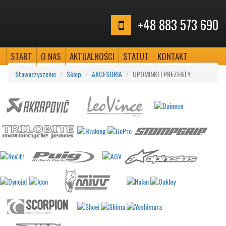
+48 883 573 690
START
O NAS
AKTUALNOŚCI
STATUT
KONTAKT
Stowarzyszenie
Sklep
AKCESORIA
UPOMINKI I PREZENTY