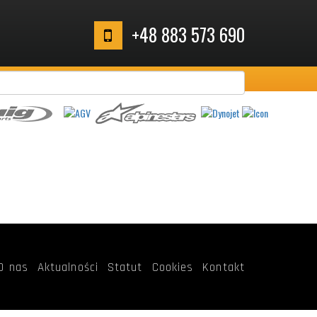
+48 883 573 690
O nas
Aktualności
Statut
Cookies
Kontakt