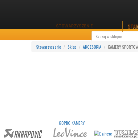
STA
STOWARZYSZENIE
Stowarzyszenie
Sklep
AKCESORIA
KAMERY SPORTO
GOPRO KAMERY