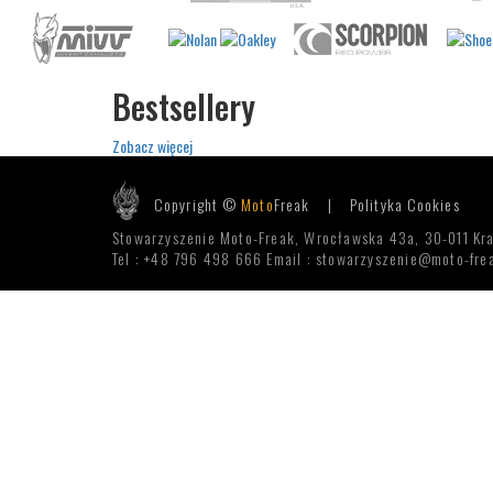
Bestsellery
Zobacz więcej
Copyright ©
Moto
Freak |
Polityka Cookies
Stowarzyszenie Moto-Freak, Wrocławska 43a, 30-011 Kr
Tel : +48 796 498 666 Email : stowarzyszenie@moto-frea