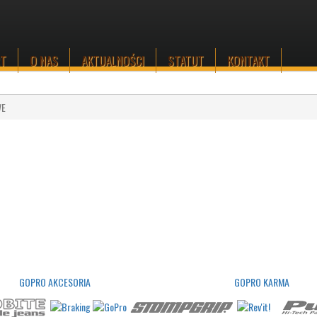
RT
O NAS
AKTUALNOŚCI
STATUT
KONTAKT
WE
GOPRO AKCESORIA
GOPRO KARMA