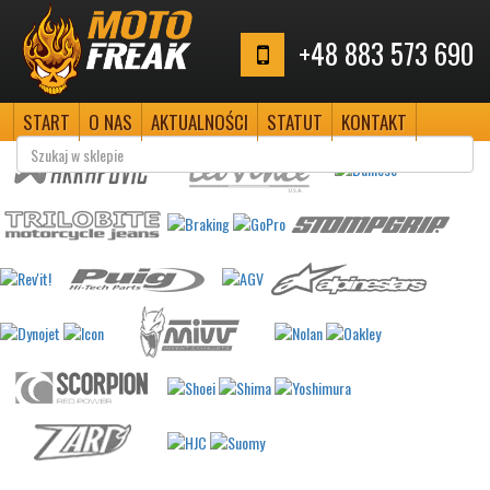
+48 883 573 690
START
O NAS
AKTUALNOŚCI
STATUT
KONTAKT