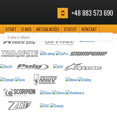
+48 883 573 690
START
O NAS
AKTUALNOŚCI
STATUT
KONTAKT