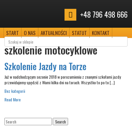
+48 796 498 666
START
O NAS
AKTUALNOŚCI
STATUT
KONTAKT
szkolenie motocyklowe
Szkolenie Jazdy na Torze
Już w nadchodzącym sezonie 2018 w porozumieniu z znanymi szkołami jazdy
przewidujemy spędzić z Wami kilka dni na torach. Wszystko to po to […]
Bez kategorii
Read More