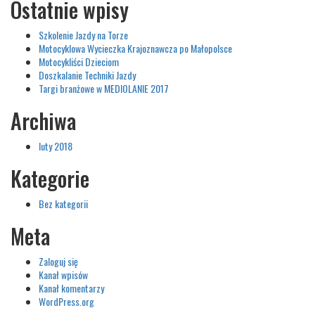
Ostatnie wpisy
Szkolenie Jazdy na Torze
Motocyklowa Wycieczka Krajoznawcza po Małopolsce
Motocykliści Dzieciom
Doszkalanie Techniki Jazdy
Targi branżowe w MEDIOLANIE 2017
Archiwa
luty 2018
Kategorie
Bez kategorii
Meta
Zaloguj się
Kanał wpisów
Kanał komentarzy
WordPress.org